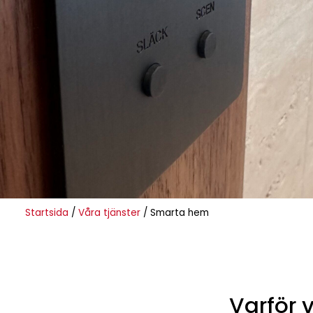
Startsida
/
Våra tjänster
/
Smarta hem
Varför 