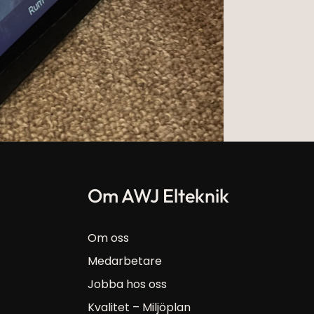
Om AWJ Elteknik
Om oss
Medarbetare
Jobba hos oss
Kvalitet – Miljöplan