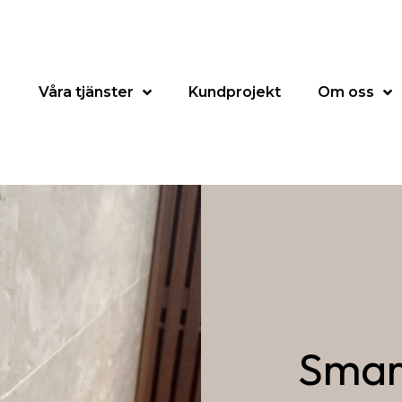
Våra tjänster
Kundprojekt
Om oss
Smar