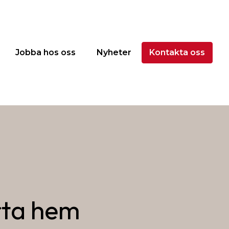
Jobba hos oss
Nyheter
Kontakta oss
ta hem