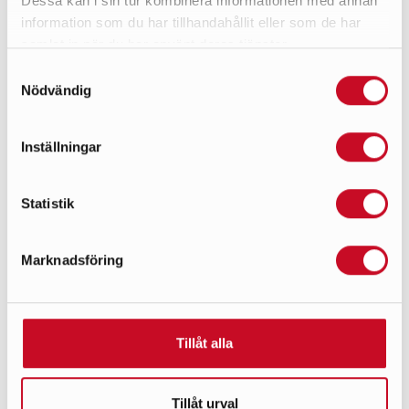
Dessa kan i sin tur kombinera informationen med annan
information som du har tillhandahållit eller som de har
samlat in när du har använt deras tjänster.
Samtyckesval
Nödvändig
Inställningar
Statistik
Marknadsföring
Tillåt alla
Tillåt urval