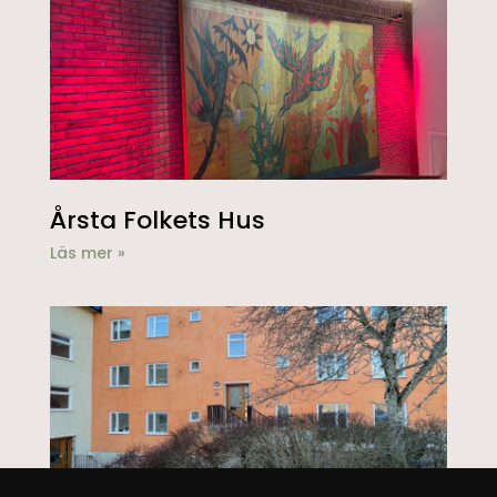
Årsta Folkets Hus
Läs mer »