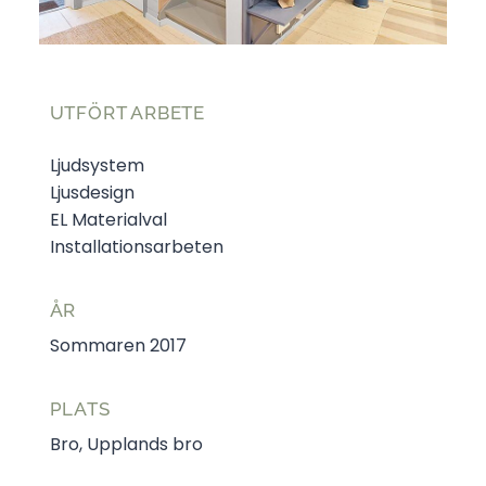
UTFÖRT ARBETE
Ljudsystem
Ljusdesign
EL Materialval
Installationsarbeten
ÅR
Sommaren 2017
PLATS
Bro, Upplands bro