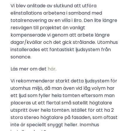
Vi blev anlitade av slutkund att utföra
elinstallations arbetena i samband med
totalrenovering av en villa i Bro. Den lite längre
resvägen till projektet än vanligt
kompenserade vi genom att arbete längre
dagar/kvällar och det gick strålande. Utomhus
installerades ett fantastiskt ljudsystem från
sonance.
Läs mer om det
här
.
Vi rekommenderar starkt detta ljudsystem för
utomhus miljö, då man även vid låg volym har
ett ljud som fyller hela tomten eftersom man
placeras ut ett flertal små satellit högtalare
utspritt över hela tomten. istället för att ha 2
stora stereo högtalare på fasaden, som oftast
inte är speciellt snyggt heller. Inomhus