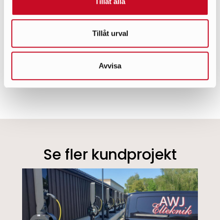
Tillåt alla
ÅR
Tillåt urval
2024
PLATS
Avvisa
Stockholm
Se fler kundprojekt