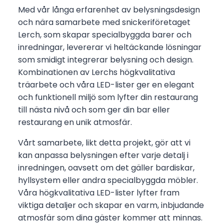
Med vår långa erfarenhet av belysningsdesign
och nära samarbete med snickeriföretaget
Lerch, som skapar specialbyggda barer och
inredningar, levererar vi heltäckande lösningar
som smidigt integrerar belysning och design.
Kombinationen av Lerchs högkvalitativa
träarbete och våra LED-lister ger en elegant
och funktionell miljö som lyfter din restaurang
till nästa nivå och som ger din bar eller
restaurang en unik atmosfär.
Vårt samarbete, likt detta projekt, gör att vi
kan anpassa belysningen efter varje detalj i
inredningen, oavsett om det gäller bardiskar,
hyllsystem eller andra specialbyggda möbler.
Våra högkvalitativa LED-lister lyfter fram
viktiga detaljer och skapar en varm, inbjudande
atmosfär som dina gäster kommer att minnas.