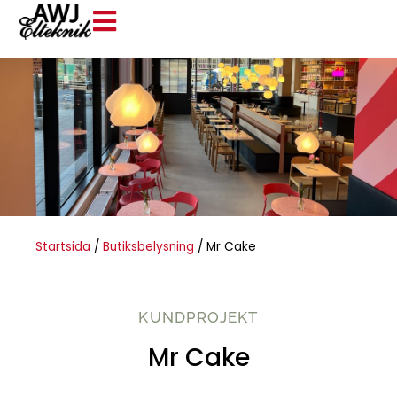
Startsida
/
Butiksbelysning
/
Mr Cake
KUNDPROJEKT
Mr Cake