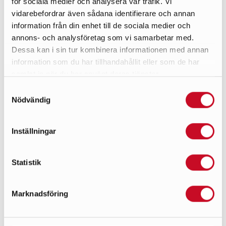
för sociala medier och analysera vår trafik. Vi
vidarebefordrar även sådana identifierare och annan
information från din enhet till de sociala medier och
annons- och analysföretag som vi samarbetar med.
Dessa kan i sin tur kombinera informationen med annan
information som du har tillhandahållit eller som de har
samlat in när du har använt deras tjänster.
Samtyckesval
Nödvändig
Inställningar
Statistik
Marknadsföring