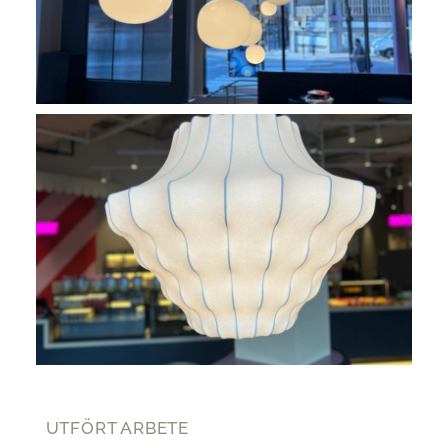
UTFÖRT ARBETE