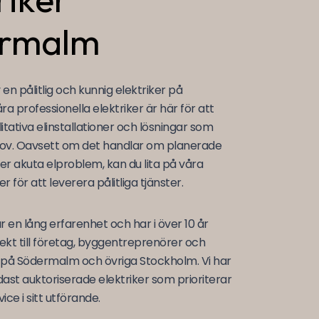
rmalm
 en pålitlig och kunnig elektriker på
 professionella elektriker är här för att
itativa elinstallationer och lösningar som
ov. Oavsett om det handlar om planerade
ller akuta elproblem, kan du lita på våra
r för att leverera pålitliga tjänster.
r en lång erfarenhet och har i över 10 år
jekt till företag, byggentreprenörer och
 på Södermalm och övriga Stockholm. Vi har
ast auktoriserade elektriker som prioriterar
ice i sitt utförande.