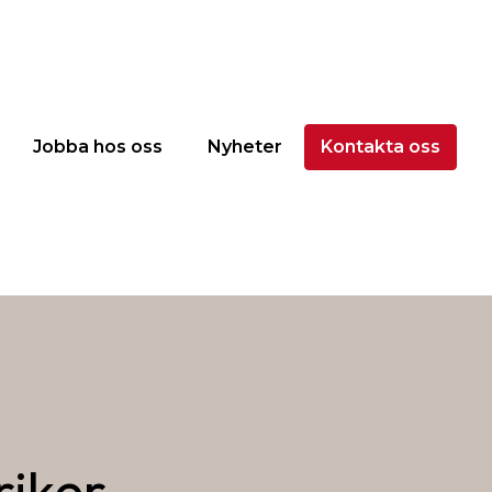
Jobba hos oss
Nyheter
Kontakta oss
riker