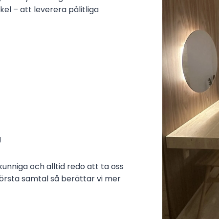
kel – att leverera pålitliga
g
kunniga och alltid redo att ta oss
första samtal så berättar vi mer