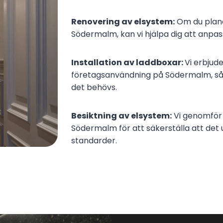
Renovering av elsystem:
Om du plane
Södermalm, kan vi hjälpa dig att anpas
Installation av laddboxar:
Vi erbjud
företagsanvändning på Södermalm, så att
det behövs.
Besiktning av elsystem:
Vi genomför 
Södermalm för att säkerställa att det
standarder.