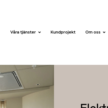
Våra tjänster
Kundprojekt
Om oss
Elekt