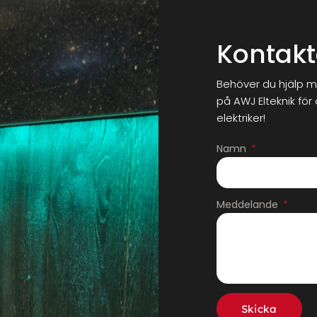
Kontakt
Behöver du hjälp m
på AWJ Elteknik för
elektriker!
Namn
Meddelande
Skicka