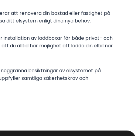
rar att renovera din bostad eller fastighet på
sa ditt elsystem enligt dina nya behov.
er installation av laddboxar för både privat- och
 du alltid har möjlighet att ladda din elbil när
noggranna besiktningar av elsystemet på
 uppfyller samtliga säkerhetskrav och